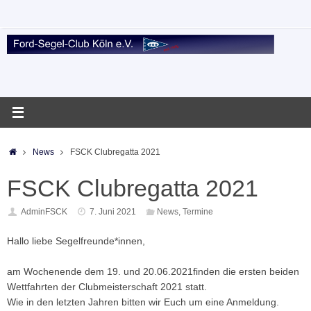
Zum
Inhalt
springen
Startseite
News
FSCK Clubregatta 2021
FSCK Clubregatta 2021
AdminFSCK
7. Juni 2021
News
,
Termine
Hallo liebe Segelfreunde*innen,
am Wochenende dem 19. und
20.06.2021
finden die ersten beiden
Wettfahrten der Clubmeisterschaft 2021 statt.
Wie in den letzten Jahren bitten wir Euch um eine Anmeldung.