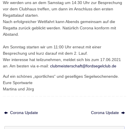
Wir werden uns
an dem Samstag um 14:30 Uhr
zur Besprechung
vor dem Clubhaus treffen, um dann im Anschluss den ersten
Regattalauf starten.
Nach erfolgreicher Wettfahrt kann Abends gemeinsam auf die
Regatta zurück geblickt werden. Natürlich Corona konform mit
Abstand.
Am Sonntag starten wir
um 11:00 Uhr
erneut mit einer
Besprechung und kurz darauf mit dem 2. Lauf.
Wer interesse hat teilzunehmen, meldet sich
bis zum 17.06.2021
an. Am besten via e-mail:
clubmeisterschaft@fordsegelclub.de
Auf ein schönes „sportliches“ und geselliges Segelwochenende.
Eure Sportwarte
Martina und Jörg
Corona Update
Corona Update
Su