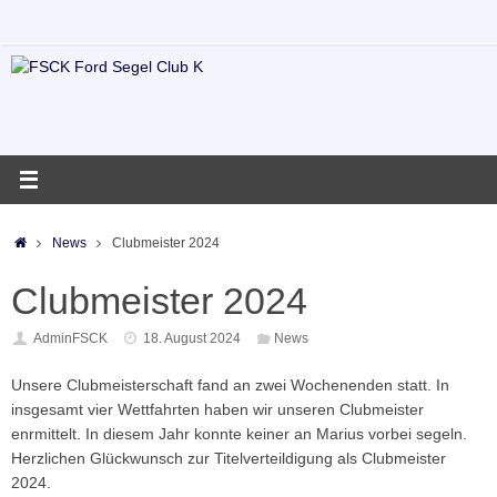
Zum
Inhalt
springen
Startseite
News
Clubmeister 2024
Clubmeister 2024
AdminFSCK
18. August 2024
News
Unsere Clubmeisterschaft fand an zwei Wochenenden statt. In
insgesamt vier Wettfahrten haben wir unseren Clubmeister
enrmittelt. In diesem Jahr konnte keiner an Marius vorbei segeln.
Herzlichen Glückwunsch zur Titelverteildigung als Clubmeister
2024.