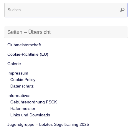
Su
Suche
na
Seiten – Übersicht
Clubmeisterschaft
Cookie-Richtlinie (EU)
Galerie
Impressum
Cookie Policy
Datenschutz
Informatives
Gebührenordnung FSCK
Hafenmeister
Links und Downloads
Jugendgruppe – Letztes Segeltraining 2025