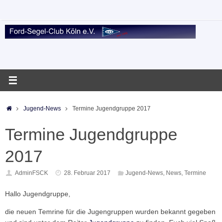
Zum
Inhalt
springen
Startseite
Jugend-News
Termine Jugendgruppe 2017
Termine Jugendgruppe
2017
AdminFSCK
28. Februar 2017
Jugend-News
,
News
,
Termine
Hallo Jugendgruppe,
die neuen Temrine für die Jugengruppen wurden bekannt gegeben