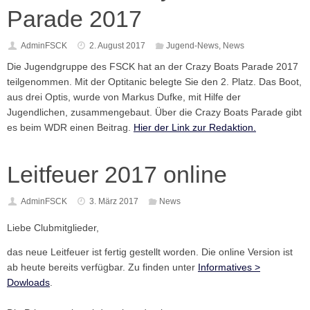
Parade 2017
AdminFSCK
2. August 2017
Jugend-News
,
News
Die Jugendgruppe des FSCK hat an der Crazy Boats Parade 2017
teilgenommen. Mit der Optitanic belegte Sie den 2. Platz. Das Boot,
aus drei Optis, wurde von Markus Dufke, mit Hilfe der
Jugendlichen, zusammengebaut. Über die Crazy Boats Parade gibt
es beim WDR einen Beitrag.
Hier der Link zur Redaktion.
Leitfeuer 2017 online
AdminFSCK
3. März 2017
News
Liebe Clubmitglieder,
das neue Leitfeuer ist fertig gestellt worden. Die online Version ist
ab heute bereits verfügbar. Zu finden unter
Informatives >
Dowloads
.