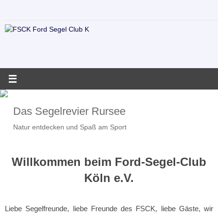
Zum
Inhalt
springen
Das Segelrevier Rursee
Natur entdecken und Spaß am Sport
Willkommen beim Ford-Segel-Club
Köln e.V.
Liebe Segelfreunde, liebe Freunde des FSCK, liebe Gäste, wir